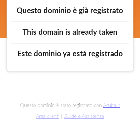
Questo dominio è già registrato
This domain is already taken
Este dominio ya está registrado
Questo dominio è stato registrato con
Aruba.it
Area clienti
|
Guide e Assistenza