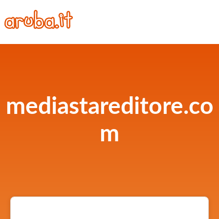
mediastareditore.co
m